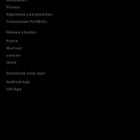
Aansluiten
Privacy
Algemene voorwaarden
Contacteer Pick&Go
Nieuwe steden
Putte
Mortsel
Leuven
Gent
Download onze app!
Android App
iOS App
Ons menu