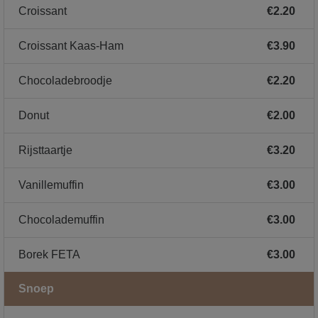
Croissant
€2.20
Croissant Kaas-Ham
€3.90
Chocoladebroodje
€2.20
Donut
€2.00
Rijsttaartje
€3.20
Vanillemuffin
€3.00
Chocolademuffin
€3.00
Borek FETA
€3.00
Snoep