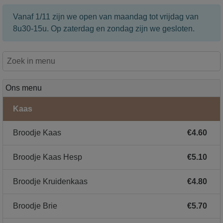
Vanaf 1/11 zijn we open van maandag tot vrijdag van
8u30-15u. Op zaterdag en zondag zijn we gesloten.
Ons menu
Kaas
Broodje Kaas
€4.60
Broodje Kaas Hesp
€5.10
Broodje Kruidenkaas
€4.80
Broodje Brie
€5.70