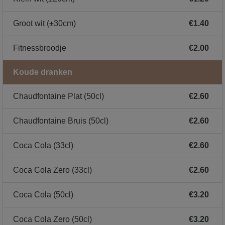
Groot wit (±30cm)
€1.40
Fitnessbroodje
€2.00
Koude dranken
Chaudfontaine Plat (50cl)
€2.60
Chaudfontaine Bruis (50cl)
€2.60
Coca Cola (33cl)
€2.60
Coca Cola Zero (33cl)
€2.60
Coca Cola (50cl)
€3.20
Coca Cola Zero (50cl)
€3.20