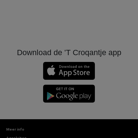
Download de 'T Croqantje app
Meer info