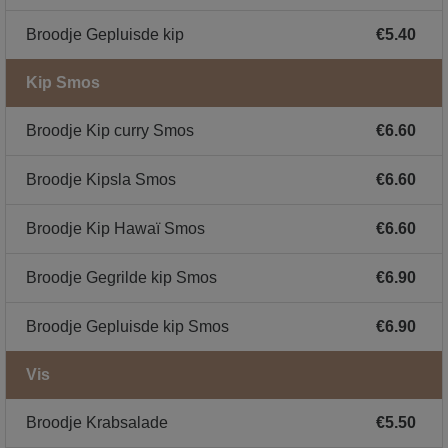
Broodje Gepluisde kip
€5.40
Kip Smos
Broodje Kip curry Smos
€6.60
Broodje Kipsla Smos
€6.60
Broodje Kip Hawaï Smos
€6.60
Broodje Gegrilde kip Smos
€6.90
Broodje Gepluisde kip Smos
€6.90
Vis
Broodje Krabsalade
€5.50