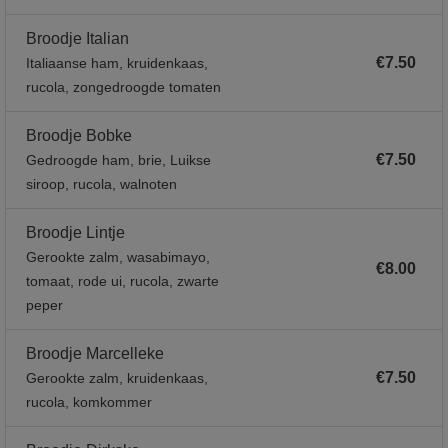
Broodje Italian
€7.50
Italiaanse ham, kruidenkaas,
rucola, zongedroogde tomaten
Broodje Bobke
€7.50
Gedroogde ham, brie, Luikse
siroop, rucola, walnoten
Broodje Lintje
Gerookte zalm, wasabimayo,
€8.00
tomaat, rode ui, rucola, zwarte
peper
Broodje Marcelleke
€7.50
Gerookte zalm, kruidenkaas,
rucola, komkommer