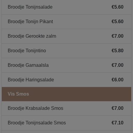
Broodje Tonijnsalade
€5.60
Broodje Tonijn Pikant
€5.60
Broodje Gerookte zalm
€7.00
Broodje Tonijntino
€5.80
Broodje Garnaalsla
€7.00
Broodje Haringsalade
€6.00
Vis Smos
Broodje Krabsalade Smos
€7.00
Broodje Tonijnsalade Smos
€7.10