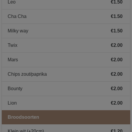
Leo
€1.50
Cha Cha
€1.50
Milky way
€1.50
Twix
€2.00
Mars
€2.00
Chips zout/paprika
€2.00
Bounty
€2.00
Lion
€2.00
Broodsoorten
Klein wit (±20cm)
€1.20