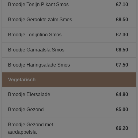
Broodje Tonijn Pikant Smos
€7.10
Broodje Gerookte zalm Smos
€8.50
Broodje Tonijntino Smos
€7.30
Broodje Garnaalsla Smos
€8.50
Broodje Haringsalade Smos
€7.50
Vegetarisch
Broodje Eiersalade
€4.80
Broodje Gezond
€5.00
Broodje Gezond met
€6.20
aardappelsla