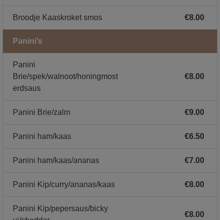
Broodje Kaaskroket smos
€8.00
Panini’s
Panini
Brie/spek/walnoot/honingmost
€8.00
erdsaus
Panini Brie/zalm
€9.00
Panini ham/kaas
€6.50
Panini ham/kaas/ananas
€7.00
Panini Kip/curry/ananas/kaas
€8.00
Panini Kip/pepersaus/bicky
€8.00