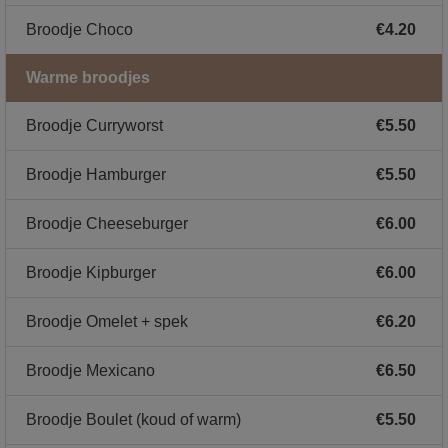
Broodje Choco
€4.20
Warme broodjes
Broodje Curryworst
€5.50
Broodje Hamburger
€5.50
Broodje Cheeseburger
€6.00
Broodje Kipburger
€6.00
Broodje Omelet + spek
€6.20
Broodje Mexicano
€6.50
Broodje Boulet (koud of warm)
€5.50