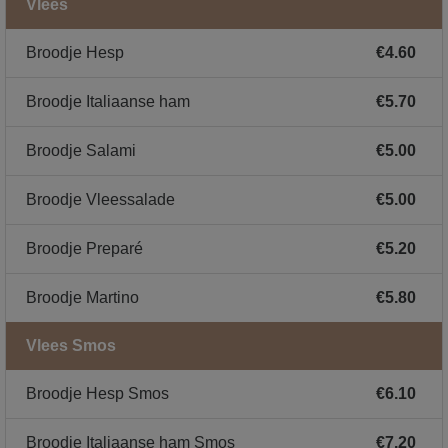
Vlees
Broodje Hesp
€4.60
Broodje Italiaanse ham
€5.70
Broodje Salami
€5.00
Broodje Vleessalade
€5.00
Broodje Preparé
€5.20
Broodje Martino
€5.80
Vlees Smos
Broodje Hesp Smos
€6.10
Broodje Italiaanse ham Smos
€7.20