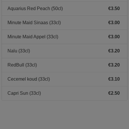
Aquarius Red Peach (50cl)
€3.50
Minute Maid Sinaas (33cl)
€3.00
Minute Maid Appel (33cl)
€3.00
Nalu (33cl)
€3.20
RedBull (33cl)
€3.20
Cecemel koud (33cl)
€3.10
Capri Sun (33cl)
€2.50