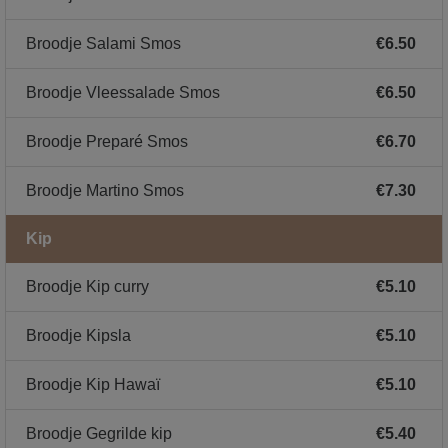
Broodje Salami Smos
€6.50
Broodje Vleessalade Smos
€6.50
Broodje Preparé Smos
€6.70
Broodje Martino Smos
€7.30
Kip
Broodje Kip curry
€5.10
Broodje Kipsla
€5.10
Broodje Kip Hawaï
€5.10
Broodje Gegrilde kip
€5.40