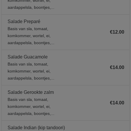
komkommer, wortel, ei,
aardappelsla, boontjes,...
Salade Preparé
Basis van sla, tomaat,
€12.00
komkommer, wortel, ei,
aardappelsla, boontjes,...
Salade Guacamole
Basis van sla, tomaat,
€14.00
komkommer, wortel, ei,
aardappelsla, boontjes,...
Salade Gerookte zalm
Basis van sla, tomaat,
€14.00
komkommer, wortel, ei,
aardappelsla, boontjes,...
Salade Indian (kip tandoori)