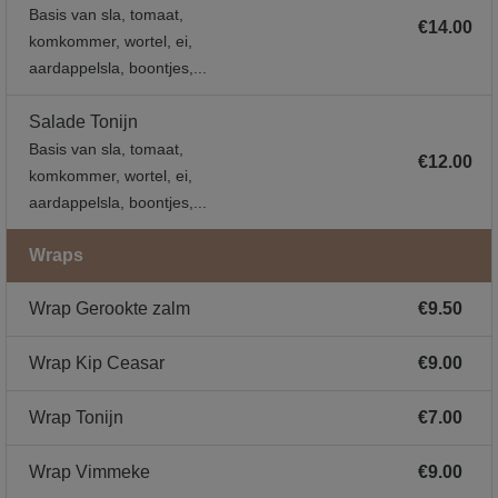
Basis van sla, tomaat,
€14.00
komkommer, wortel, ei,
aardappelsla, boontjes,...
Salade Tonijn
Basis van sla, tomaat,
€12.00
komkommer, wortel, ei,
aardappelsla, boontjes,...
Wraps
Wrap Gerookte zalm
€9.50
Wrap Kip Ceasar
€9.00
Wrap Tonijn
€7.00
Wrap Vimmeke
€9.00