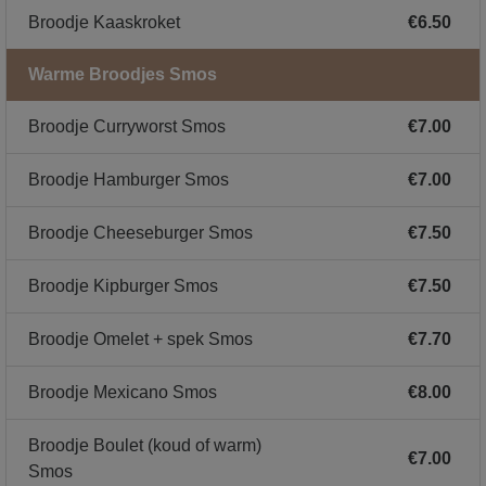
Broodje Kaaskroket
€6.50
Warme Broodjes Smos
Broodje Curryworst Smos
€7.00
Broodje Hamburger Smos
€7.00
Broodje Cheeseburger Smos
€7.50
Broodje Kipburger Smos
€7.50
Broodje Omelet + spek Smos
€7.70
Broodje Mexicano Smos
€8.00
Broodje Boulet (koud of warm)
€7.00
Smos