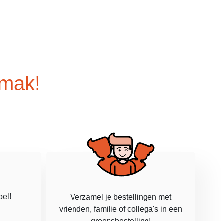
emak!
pel!
Verzamel je bestellingen met
vrienden, familie of collega's in een
groepsbestelling!