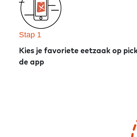
Stap 1
Kies je favoriete eetzaak op pic
de app