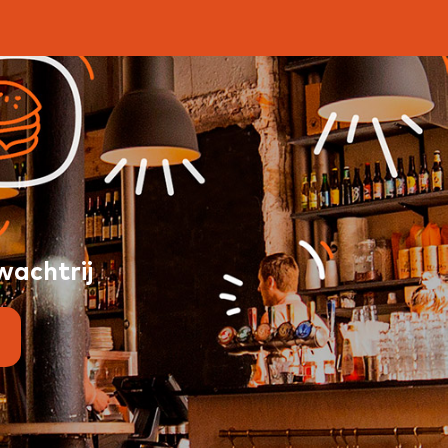
wachtrij