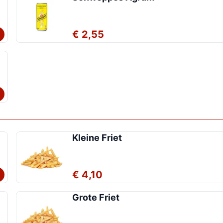
€ 2,55
Kleine Friet
€ 4,10
Grote Friet