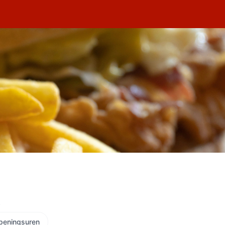
t
peningsuren