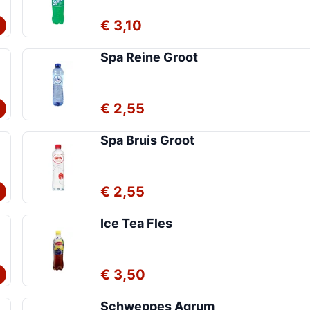
€ 3,10
Spa Reine Groot
€ 2,55
Spa Bruis Groot
€ 2,55
Ice Tea Fles
€ 3,50
Schweppes Agrum