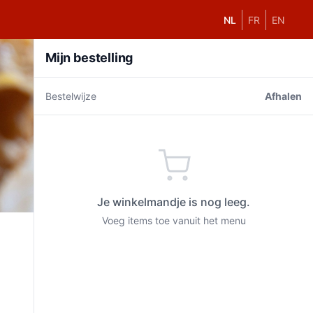
NL
FR
EN
Mijn bestelling
Bestelwijze
Afhalen
Je winkelmandje is nog leeg.
Voeg items toe vanuit het menu