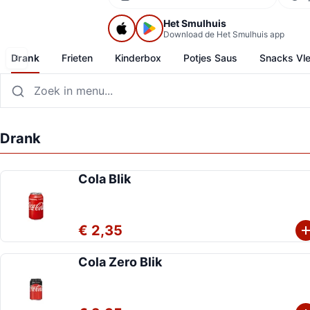
Het Smulhuis
Download de Het Smulhuis app
Drank
Frieten
Kinderbox
Potjes Saus
Snacks Vl
Drank
Cola Blik
€ 2,35
Cola Zero Blik