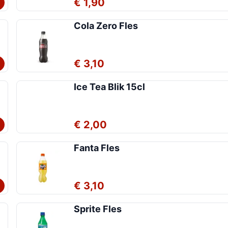
€ 1,90
Cola Zero Fles
€ 3,10
Ice Tea Blik 15cl
€ 2,00
Fanta Fles
€ 3,10
Sprite Fles