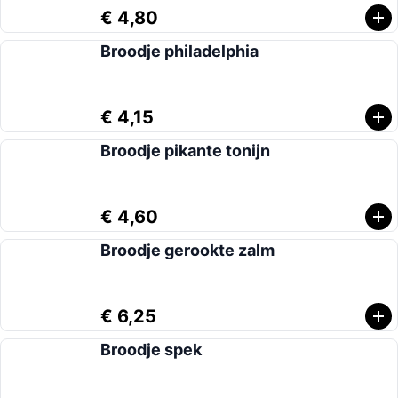
€ 4,80
Broodje philadelphia
€ 4,15
Broodje pikante tonijn
€ 4,60
Broodje gerookte zalm
€ 6,25
Broodje spek