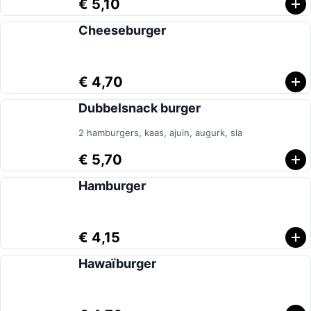
€ 5,10
Cheeseburger
€ 4,70
Dubbelsnack burger
2 hamburgers, kaas, ajuin, augurk, sla
€ 5,70
Hamburger
€ 4,15
Hawaïburger