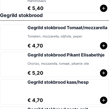
martinosaus
€ 5,40
Gegrild stokbrood
Gegrild stokbrood Tomaat/mozzarella
Tomaten, mozzarella, olijfolie, peper
€ 4,70
Gegrild stokbrood Pikant Elisabethje
Chorizo, mozzarella, tomaat, pikante olie
€ 5,20
Gegrild stokbrood kaas/hesp
€ 4,70