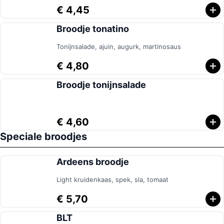
€ 4,45
Broodje tonatino
Tonijnsalade, ajuin, augurk, martinosaus
€ 4,80
Broodje tonijnsalade
€ 4,60
Speciale broodjes
Ardeens broodje
Light kruidenkaas, spek, sla, tomaat
€ 5,70
BLT