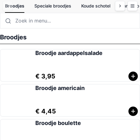
Broodjes
Speciale broodjes
Koude schotel
Campero b
Broodjes
Broodje aardappelsalade
€ 3,95
Broodje americain
€ 4,45
Broodje boulette