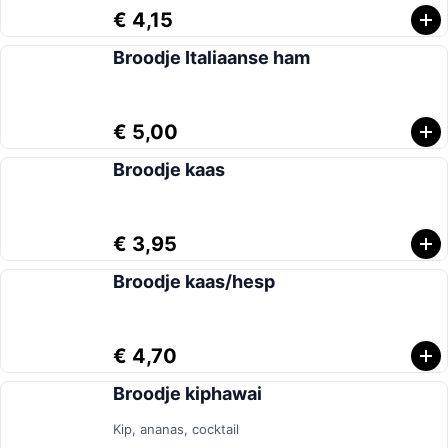
€ 4,15
Broodje Italiaanse ham
€ 5,00
Broodje kaas
€ 3,95
Broodje kaas/hesp
€ 4,70
Broodje kiphawai
Kip, ananas, cocktail