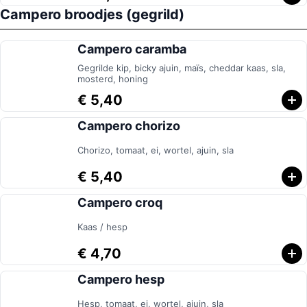
Campero broodjes (gegrild)
Campero caramba
Gegrilde kip, bicky ajuin, maïs, cheddar kaas, sla,
mosterd, honing
€ 5,40
Campero chorizo
Chorizo, tomaat, ei, wortel, ajuin, sla
€ 5,40
Campero croq
Kaas / hesp
€ 4,70
Campero hesp
Hesp, tomaat, ei, wortel, ajuin, sla