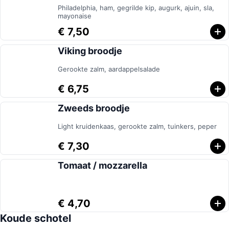
Philadelphia, ham, gegrilde kip, augurk, ajuin, sla,
mayonaise
€ 7,50
Viking broodje
Gerookte zalm, aardappelsalade
€ 6,75
Zweeds broodje
Light kruidenkaas, gerookte zalm, tuinkers, peper
€ 7,30
Tomaat / mozzarella
€ 4,70
Koude schotel