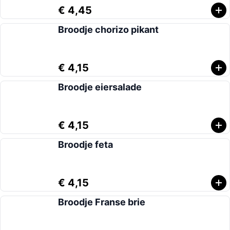
€ 4,45
Broodje chorizo pikant
€ 4,15
Broodje eiersalade
€ 4,15
Broodje feta
€ 4,15
Broodje Franse brie