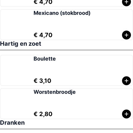
€ 4,70
Mexicano (stokbrood)
€ 4,70
Hartig en zoet
Boulette
€ 3,10
Worstenbroodje
€ 2,80
Dranken