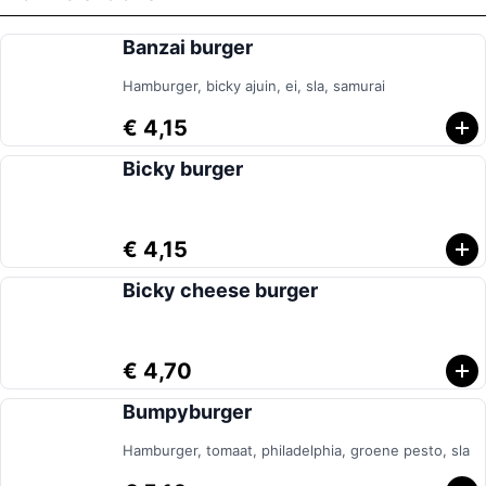
Banzai burger
Hamburger, bicky ajuin, ei, sla, samurai
€ 4,15
Bicky burger
€ 4,15
Bicky cheese burger
€ 4,70
Bumpyburger
Hamburger, tomaat, philadelphia, groene pesto, sla