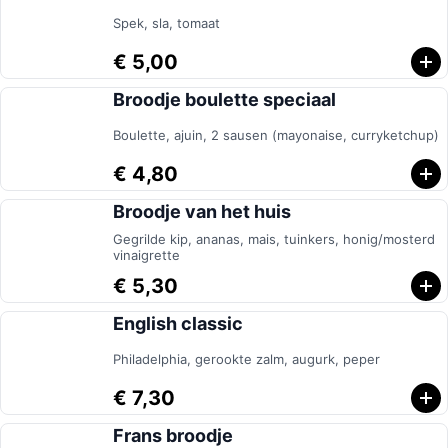
Spek, sla, tomaat
€ 5,00
Broodje boulette speciaal
Boulette, ajuin, 2 sausen (mayonaise, curryketchup)
€ 4,80
Broodje van het huis
Gegrilde kip, ananas, mais, tuinkers, honig/mosterd
vinaigrette
€ 5,30
English classic
Philadelphia, gerookte zalm, augurk, peper
€ 7,30
Frans broodje