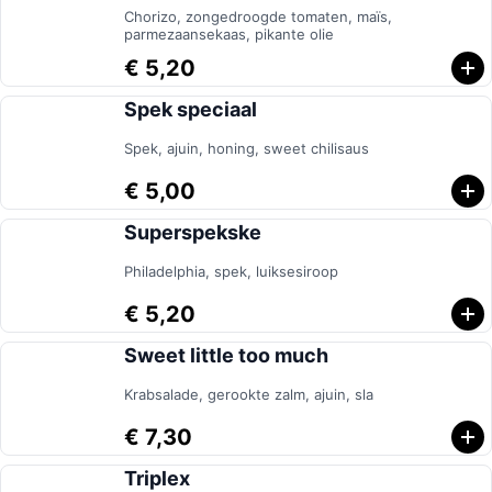
Chorizo, zongedroogde tomaten, maïs,
parmezaansekaas, pikante olie
€ 5,20
Spek speciaal
Spek, ajuin, honing, sweet chilisaus
€ 5,00
Superspekske
Philadelphia, spek, luiksesiroop
€ 5,20
Sweet little too much
Krabsalade, gerookte zalm, ajuin, sla
€ 7,30
Triplex