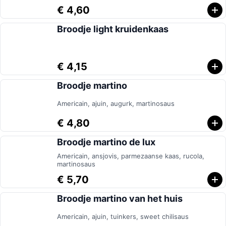
€ 4,60
Broodje light kruidenkaas
€ 4,15
Broodje martino
Americain, ajuin, augurk, martinosaus
€ 4,80
Broodje martino de lux
Americain, ansjovis, parmezaanse kaas, rucola,
martinosaus
€ 5,70
Broodje martino van het huis
Americain, ajuin, tuinkers, sweet chilisaus