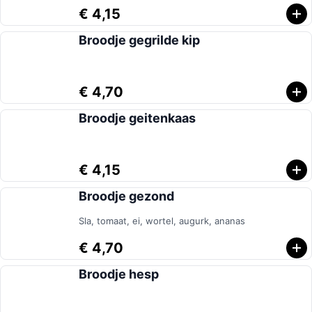
€ 4,15
Broodje gegrilde kip
€ 4,70
Broodje geitenkaas
€ 4,15
Broodje gezond
Sla, tomaat, ei, wortel, augurk, ananas
€ 4,70
Broodje hesp