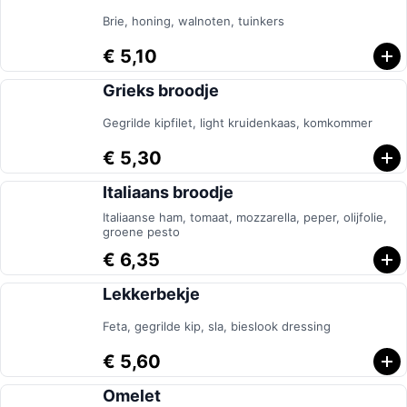
Brie, honing, walnoten, tuinkers
€ 5,10
Grieks broodje
Gegrilde kipfilet, light kruidenkaas, komkommer
€ 5,30
Italiaans broodje
Italiaanse ham, tomaat, mozzarella, peper, olijfolie,
groene pesto
€ 6,35
Lekkerbekje
Feta, gegrilde kip, sla, bieslook dressing
€ 5,60
Omelet