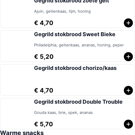
Gegrild stokbrood zoete geit
Ajuin, geitenkaas, tijm, honing
€ 4,70
Gegrild stokbrood Sweet Bieke
Philadelphia, geitenkaas, ananas, honing, peper
€ 5,20
Gegrild stokbrood chorizo/kaas
€ 4,70
Gegrild stokbrood Double Trouble
Gouda kaas, brie, spek, ananas
€ 5,70
Warme snacks