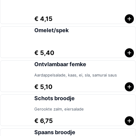
€ 4,15
Omelet/spek
€ 5,40
Ontvlambaar femke
Aardappelsalade, kaas, ei, sla, samurai saus
€ 5,10
Schots broodje
Gerookte zalm, eiersalade
€ 6,75
Spaans broodje