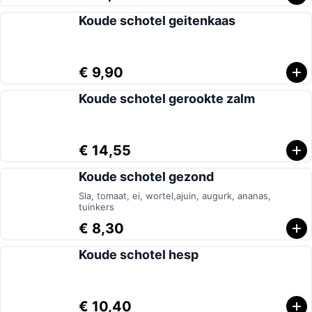
Koude schotel geitenkaas
€ 9,90
Koude schotel gerookte zalm
€ 14,55
Koude schotel gezond
Sla, tomaat, ei, wortel,ajuin, augurk, ananas,
tuinkers
€ 8,30
Koude schotel hesp
€ 10,40