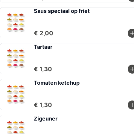
Saus speciaal op friet
€ 2,00
Tartaar
€ 1,30
Tomaten ketchup
€ 1,30
Zigeuner