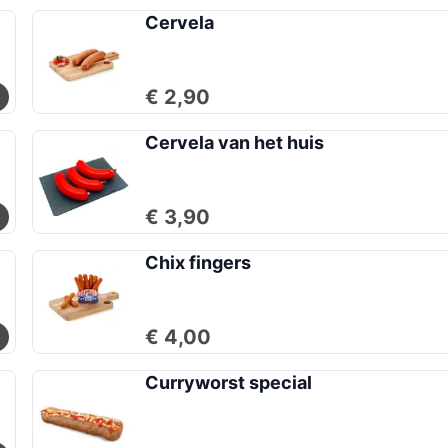
Cervela
€ 2,90
Cervela van het huis
€ 3,90
Chix fingers
€ 4,00
Curryworst special