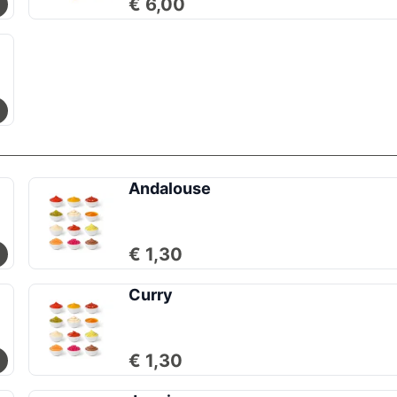
€ 6,00
Andalouse
€ 1,30
Curry
€ 1,30