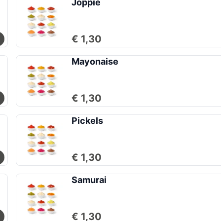
Joppie
€ 1,30
Mayonaise
€ 1,30
Pickels
€ 1,30
Samurai
€ 1,30