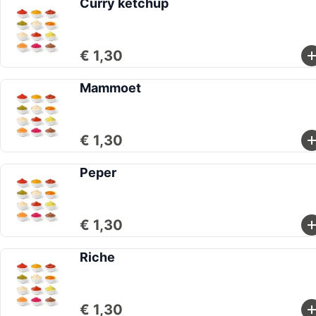
Curry ketchup
€ 1,30
Mammoet
€ 1,30
Peper
€ 1,30
Riche
€ 1,30