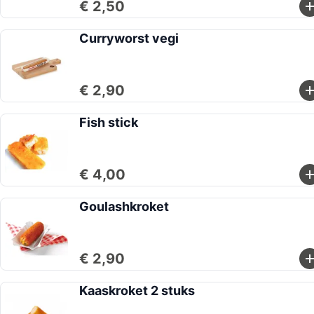
€ 2,50
Curryworst vegi
€ 2,90
Fish stick
€ 4,00
Goulashkroket
€ 2,90
Kaaskroket 2 stuks