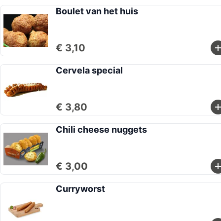
Boulet van het huis
€ 3,10
Cervela special
€ 3,80
Chili cheese nuggets
€ 3,00
Curryworst