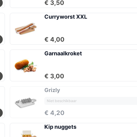
€ 3,50
Curryworst XXL
€ 4,00
Garnaalkroket
€ 3,00
Grizly
Niet beschikbaar
€ 4,20
Kip nuggets