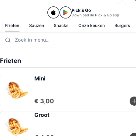
Pick & Go
Download de Pick & Go app
Frieten
Sauzen
Snacks
Onze keuken
Burgers
Frieten
Mini
€ 3,00
Groot