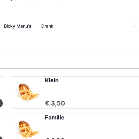
Bicky Menu's
Drank
Klein
€ 3,50
Familie