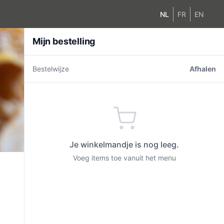
NL
FR
EN
Mijn bestelling
Bestelwijze
Afhalen
Je winkelmandje is nog leeg.
Voeg items toe vanuit het menu