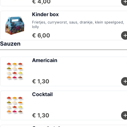
€ 4,00
Kinder box
Frietjes, curryworst, saus, drankje, klein speelgoed,
lolly
€ 6,00
Sauzen
Americain
€ 1,30
Cocktail
€ 1,30