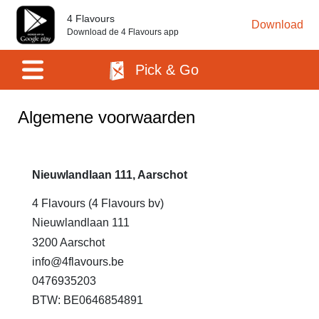
4 Flavours
Download
Download de 4 Flavours app
Pick & Go
Algemene voorwaarden
Nieuwlandlaan 111, Aarschot
4 Flavours (4 Flavours bv)
Nieuwlandlaan 111
3200 Aarschot
info@4flavours.be
0476935203
BTW: BE0646854891