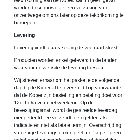
tekortkoming van de Koper, kan in geen geval
worden beschouwd als een verzaking van
onzentwege om ons later op deze tekortkoming te
beroepen.
Levering
Levering vindt plaats zolang de voorraad strekt.
Producten worden enkel geleverd in de landen
waarvoor de website de levering toestaat.
Wij streven ernaar om het pakketje de volgende
dag bij de Koper af te leveren, dit op voorwaarde
dat de Koper zijn bestelling en betaling doet voor
12u, behalve in het weekend. Op de
bevestigingsmail wordt de gestreefde leverdag
meegedeeld. De verzendtijden gelden als
indicatie en niet als fatale termijn. Overschrijding
van enige leveringstermijn geeft de “koper” geen