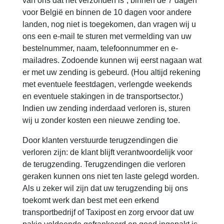
van ons dat het verzonden is”, binnen de 7 dagen
voor België en binnen de 10 dagen voor andere
landen, nog niet is toegekomen, dan vragen wij u
ons een e-mail te sturen met vermelding van uw
bestelnummer, naam, telefoonnummer en e-
mailadres. Zodoende kunnen wij eerst nagaan wat
er met uw zending is gebeurd. (Hou altijd rekening
met eventuele feestdagen, verlengde weekends
en eventuele stakingen in de transportsector.)
Indien uw zending inderdaad verloren is, sturen
wij u zonder kosten een nieuwe zending toe.
Door klanten verstuurde terugzendingen die
verloren zijn: de klant blijft verantwoordelijk voor
de terugzending. Terugzendingen die verloren
geraken kunnen ons niet ten laste gelegd worden.
Als u zeker wil zijn dat uw terugzending bij ons
toekomt werk dan best met een erkend
transportbedrijf of Taxipost en zorg ervoor dat uw