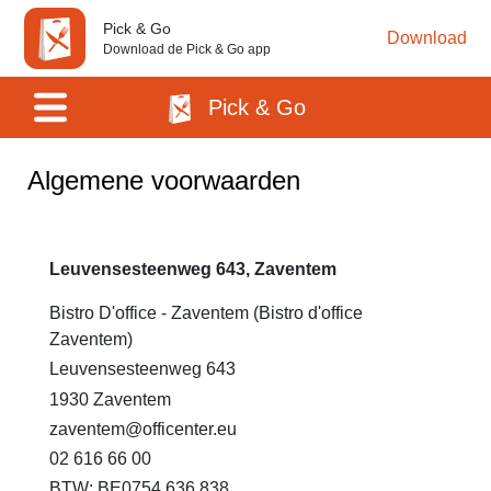
Pick & Go
Download
Download de Pick & Go app
Pick & Go
Algemene voorwaarden
Leuvensesteenweg 643, Zaventem
Bistro D'office - Zaventem (Bistro d'office
Zaventem)
Leuvensesteenweg 643
1930 Zaventem
zaventem@officenter.eu
02 616 66 00
BTW: BE0754.636.838