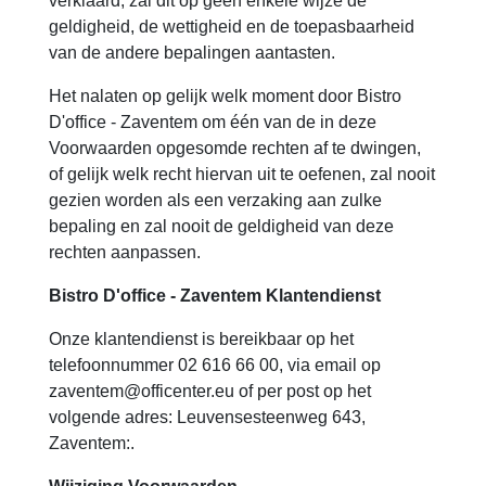
verklaard, zal dit op geen enkele wijze de
geldigheid, de wettigheid en de toepasbaarheid
van de andere bepalingen aantasten.
Het nalaten op gelijk welk moment door Bistro
D'office - Zaventem om één van de in deze
Voorwaarden opgesomde rechten af te dwingen,
of gelijk welk recht hiervan uit te oefenen, zal nooit
gezien worden als een verzaking aan zulke
bepaling en zal nooit de geldigheid van deze
rechten aanpassen.
Bistro D'office - Zaventem Klantendienst
Onze klantendienst is bereikbaar op het
telefoonnummer 02 616 66 00, via email op
zaventem@officenter.eu of per post op het
volgende adres: Leuvensesteenweg 643,
Zaventem:.