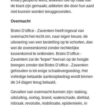
ervan) geopend werd, artikelen die op maat van
de klant zijn gemaakt, artikelen die door hun aard
niet kunnen worden teruggezonden.
Overmacht
Bistro D'office - Zaventem heeft ingeval van
overmacht het recht om, naar eigen keuze, de
uitvoering van een bestelling op te schorten, dan
wel de overeenkomst zonder rechterlijke
tussenkomst te ontbinden. Bistro D'office -
Zaventem zal de “koper” hiervan op de hoogte
brengen zonder dat Bistro D'office - Zaventem
gehouden is tot enige schadevergoeding. Het
volledige betaalde aankoopbedrag wordt binnen
de 14 dagen terug betaald.
Gevallen van overmacht kunnen zijn: staking,
uitsluiting, oorlog, brand, waterschade, diefstal,
inbraak, revolutie, mobilisatie, epidemieën, in