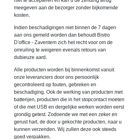
niet te accepteren en kan u de zending terug
meegeven aan de bezorger zonder bijkomende
kosten.
Indien beschadigingen niet binnen de 7 dagen
aan ons gemeld worden dan behoudt Bistro
D'office - Zaventem zich het recht voor om de
omruiling te weigeren evenals retours van
dubieuze aard.
Alle producten worden bij binnenkomst vanuit
onze leveranciers door ons persoonlijk
gecontroleerd op fouten, gebreken en
beschadiging. Ook de werking van producten met
batterijen, producten die in het stopcontact moeten
of die met USB en dergelijke werken worden eerst
grondig getest. Zodoende we met een zeker en
gerust hart, de door u gekochte producten, naar u
kunnen verzenden. Wij zullen deze ook steeds
goed verpakken.