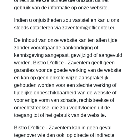
onrechtstreekse schade die ontstaat uit het
gebruik van de informatie op onze website.
Indien u onjuistheden zou vaststellen kan u ons
steeds cotacteren via zaventem@officenter.eu
De inhoud van onze website kan ten allen tijde
zonder voorafgaande aankondiging of
kennisgeving aangepast, gewijzigd of aangevuld
worden. Bistro D'office - Zaventem geeft geen
garanties voor de goede werking van de website
en kan op geen enkele wijze aansprakelijk
gehouden worden voor een slechte werking of
tijdelijke onbeschikbaarheid van de website of
voor enige vorm van schade, rechtstreekse of
onrechtstreekse, die zou voortvloeien uit de
toegang tot of het gebruik van de website.
Bistro D'office - Zaventem kan in geen geval
tegenover wie dan ook, op directe of indirecte,