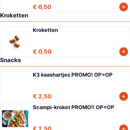
€ 6,50
Kroketten
Kroketten
€ 0,50
Snacks
K3 kaashartjes PROMO! OP=OP
€ 2,50
Scampi-kroket PROMO!! OP=OP
€ 2,50