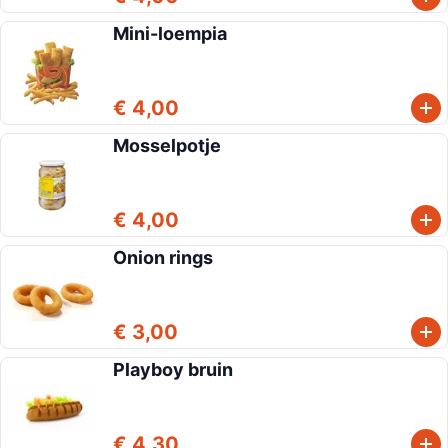
Mini-loempia
€ 4,00
Mosselpotje
€ 4,00
Onion rings
€ 3,00
Playboy bruin
€ 4,30