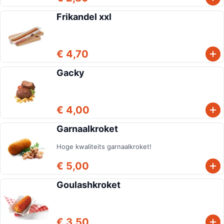
Frikandel xxl
€ 4,70
Gacky
€ 4,00
Garnaalkroket
Hoge kwaliteits garnaalkroket!
€ 5,00
Goulashkroket
€ 3,50