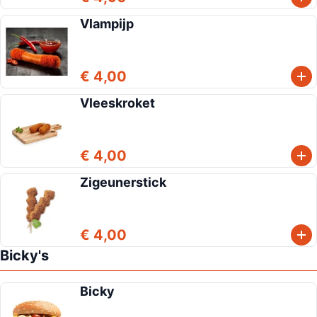
Vlampijp
€ 4,00
Vleeskroket
€ 4,00
Zigeunerstick
€ 4,00
Bicky's
Bicky