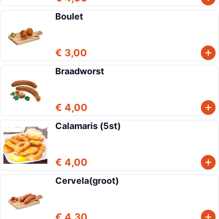
Boulet
€ 3,00
Braadworst
€ 4,00
Calamaris (5st)
€ 4,00
Cervela(groot)
€ 4,30