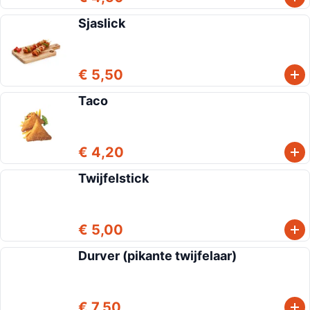
Sjaslick
€ 5,50
Taco
€ 4,20
Twijfelstick
€ 5,00
Durver (pikante twijfelaar)
€ 7,50