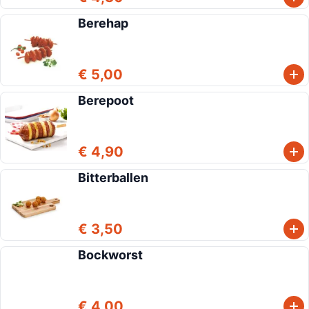
Berehap
€ 5,00
Berepoot
€ 4,90
Bitterballen
€ 3,50
Bockworst
€ 4,00