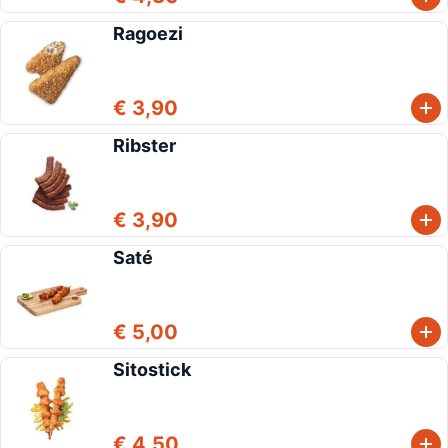
Ragoezi
€ 3,90
Ribster
€ 3,90
Saté
€ 5,00
Sitostick
€ 4,50