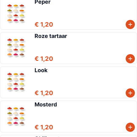
Peper
€ 1,20
Roze tartaar
€ 1,20
Look
€ 1,20
Mosterd
€ 1,20