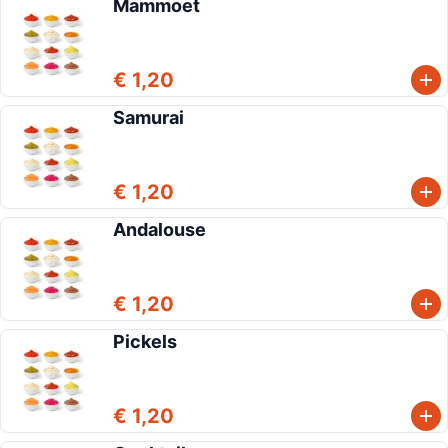
Mammoet
€ 1,20
Samurai
€ 1,20
Andalouse
€ 1,20
Pickels
€ 1,20