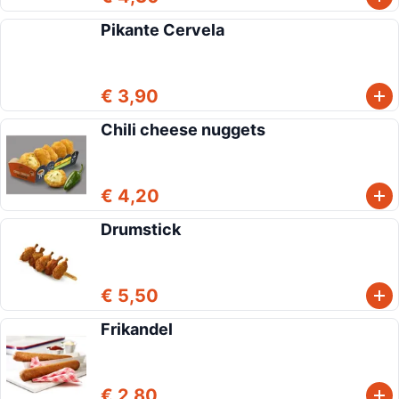
Pikante Cervela
€ 3,90
Chili cheese nuggets
€ 4,20
Drumstick
€ 5,50
Frikandel
€ 2,80