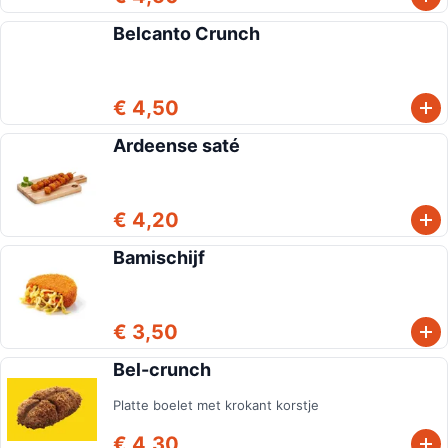
Belcanto Crunch
€ 4,50
Ardeense saté
€ 4,20
Bamischijf
€ 3,50
Bel-crunch
Platte boelet met krokant korstje
€ 4,30