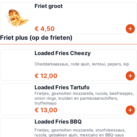
Friet groot
€ 4,50
Friet plus (op de frieten)
Loaded Fries Cheezy
Cheddarkaassaus, rode ajuin, lenteui, pepers, kip
€ 12,00
Loaded Fries Tartufo
Frietjes, gesmolten mozzarella, rucola, beefreepjes,
onion rings, kruiden en parmezaanschilfers,
truffelmayo
€ 13,00
Loaded Fries BBQ
Frietjes, gesmolten mozzarella, stoofvleessaus,
rucola, gebakken ajuin, mexicano en BBQ-saus