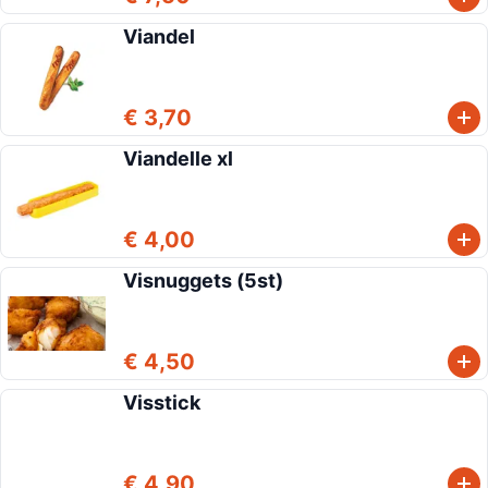
Viandel
€ 3,70
Viandelle xl
€ 4,00
Visnuggets (5st)
€ 4,50
Visstick
€ 4,90