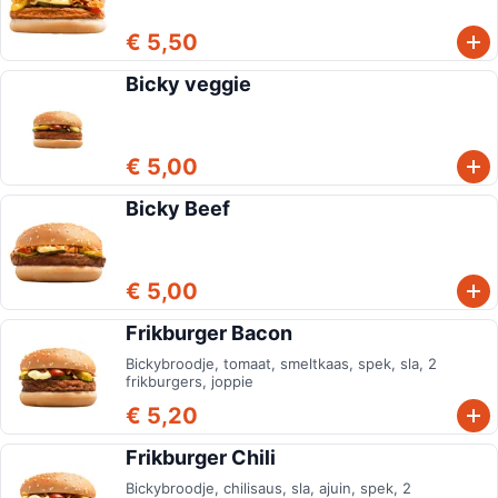
€ 5,50
Bicky veggie
€ 5,00
Bicky Beef
€ 5,00
Frikburger Bacon
Bickybroodje, tomaat, smeltkaas, spek, sla, 2
frikburgers, joppie
€ 5,20
Frikburger Chili
Bickybroodje, chilisaus, sla, ajuin, spek, 2