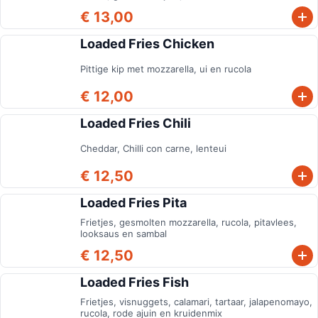
€ 13,00
Loaded Fries Chicken
Pittige kip met mozzarella, ui en rucola
€ 12,00
Loaded Fries Chili
Cheddar, Chilli con carne, lenteui
€ 12,50
Loaded Fries Pita
Frietjes, gesmolten mozzarella, rucola, pitavlees,
looksaus en sambal
€ 12,50
Loaded Fries Fish
Frietjes, visnuggets, calamari, tartaar, jalapenomayo,
rucola, rode ajuin en kruidenmix