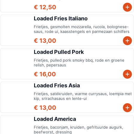
€ 12,50
Loaded Fries Italiano
Frietjes, gesmolten mozzarella, rucola, bolognese-
saus, rode ui, kaasstengels en parmezaan schilfers
€ 13,00
Loaded Pulled Pork
Frietjes, pulled pork smoky bbq, rode en groene
relish, pepersaus
€ 16,00
Loaded Fries Asia
Frietjes, satékruiden, warme currysaus, loempia met
kip, srirachasaus en lente-ui
€ 13,00
Loaded America
Frietjes, baconjam, kruiden, gefrituurde augurk,
beefworst, dressing