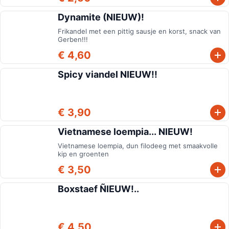
Dynamite (NIEUW)!
Frikandel met een pittig sausje en korst, snack van
Gerben!!!
€ 4,60
Spicy viandel NIEUW!!
€ 3,90
Vietnamese loempia... NIEUW!
Vietnamese loempia, dun filodeeg met smaakvolle
kip en groenten
€ 3,50
Boxstaef ÑIEUW!..
€ 4,50