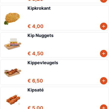
Kipkrokant
€ 4,00
Kip Nuggets
€ 4,50
Kippevleugels
€ 6,50
Kipsaté
€ 5,00