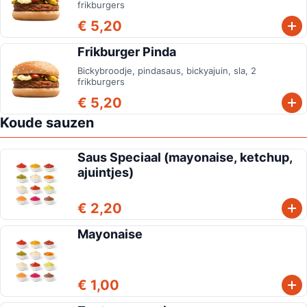
frikburgers
€ 5,20
Frikburger Pinda
Bickybroodje, pindasaus, bickyajuin, sla, 2
frikburgers
€ 5,20
Koude sauzen
Saus Speciaal (mayonaise, ketchup,
ajuintjes)
€ 2,20
Mayonaise
€ 1,00