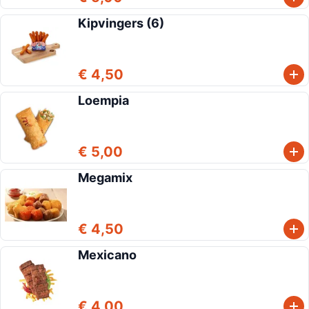
Kipvingers (6)
€ 4,50
Loempia
€ 5,00
Megamix
€ 4,50
Mexicano
€ 4,00