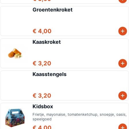
Groentenkroket
€ 4,00
Kaaskroket
€ 3,20
Kaasstengels
€ 3,20
Kidsbox
Frietje, mayonaise, tomatenketchup, snoepje, oasis,
speelgoed
€ 4,00