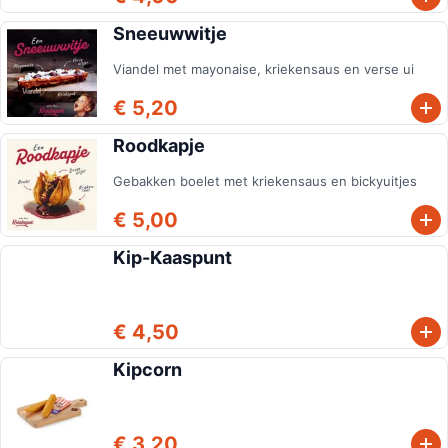
Sneeuwwitje
Viandel met mayonaise, kriekensaus en verse ui
€ 5,20
Roodkapje
Gebakken boelet met kriekensaus en bickyuitjes
€ 5,00
Kip-Kaaspunt
€ 4,50
Kipcorn
€ 3,20