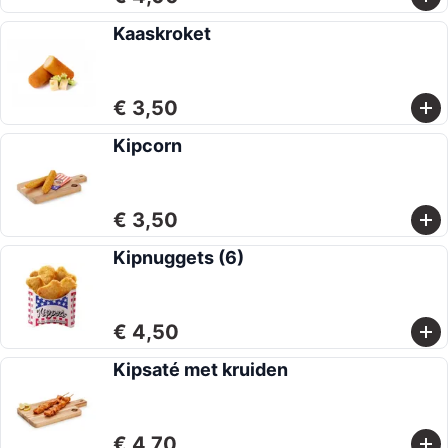
Kaaskroket
€ 3,50
Kipcorn
€ 3,50
Kipnuggets (6)
€ 4,50
Kipsaté met kruiden
€ 4,70