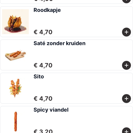
Roodkapje
€ 4,70
Saté zonder kruiden
€ 4,70
Sito
€ 4,70
Spicy viandel
€ 3,20