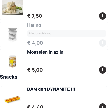
€ 7,50
Haring
Niet beschikbaar
€ 4,00
Mosselen in azijn
€ 5,00
Snacks
BAM den DYNAMITE !!!
€ 4,40