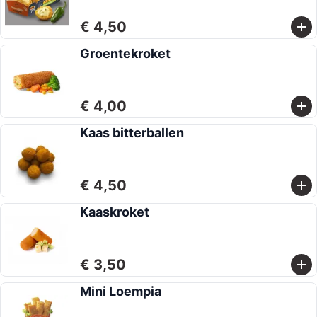
€ 4,50
Groentekroket
€ 4,00
Kaas bitterballen
€ 4,50
Kaaskroket
€ 3,50
Mini Loempia