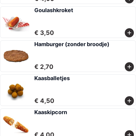
Goulashkroket
€ 3,50
Hamburger (zonder broodje)
€ 2,70
Kaasballetjes
€ 4,50
Kaaskipcorn
€ 4,00