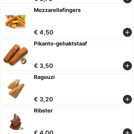
Mozzarellafingers
€ 4,50
Pikanto-gehaktstaaf
€ 3,50
Ragouzi
€ 3,20
Ribster
€ 4,00