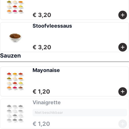
€ 3,20
Stoofvleessaus
€ 3,20
Sauzen
Mayonaise
€ 1,20
Vinaigrette
Niet beschikbaar
€ 1,20