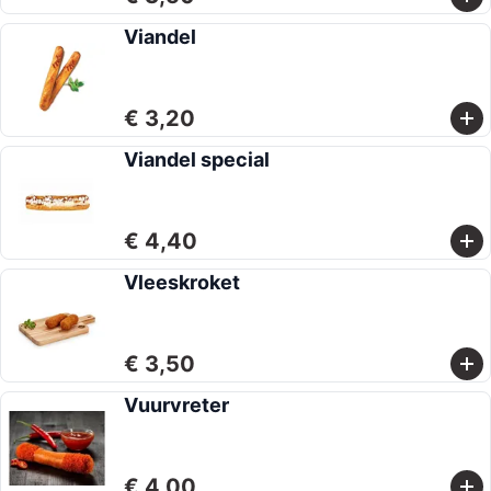
Viandel
€ 3,20
Viandel special
€ 4,40
Vleeskroket
€ 3,50
Vuurvreter
€ 4,00