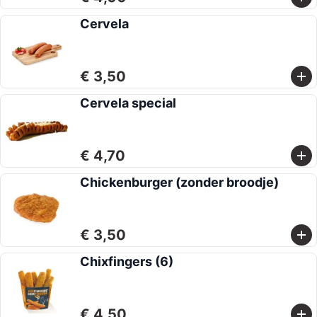
Cervela
€ 3,50
Cervela special
€ 4,70
Chickenburger (zonder broodje)
€ 3,50
Chixfingers (6)
€ 4,50