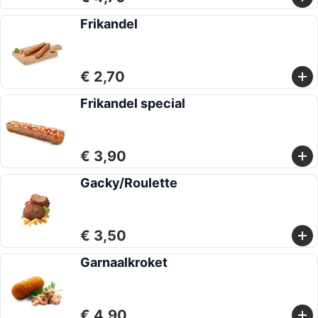
Frikandel
€ 2,70
Frikandel special
€ 3,90
Gacky/Roulette
€ 3,50
Garnaalkroket
€ 4,90