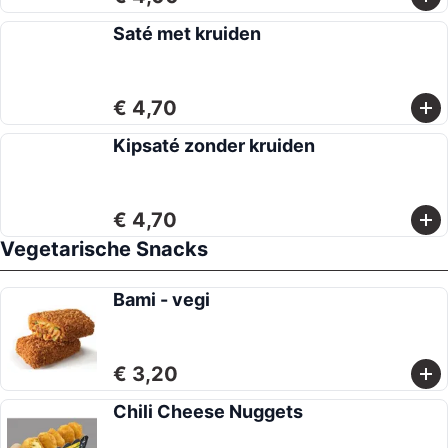
Saté met kruiden
€ 4,70
Kipsaté zonder kruiden
€ 4,70
Vegetarische Snacks
Bami - vegi
€ 3,20
Chili Cheese Nuggets