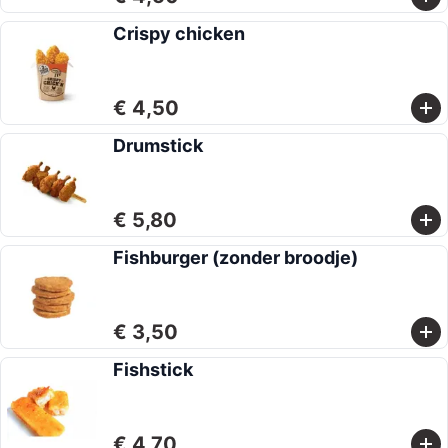
Crispy chicken
€ 4,50
Drumstick
€ 5,80
Fishburger (zonder broodje)
€ 3,50
Fishstick
€ 4,70