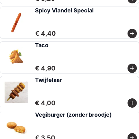
Spicy Viandel Special
€ 4,40
Taco
€ 4,90
Twijfelaar
€ 4,00
Vegiburger (zonder broodje)
€ 3,50