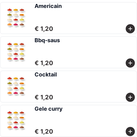
Americain
€ 1,20
Bbq-saus
€ 1,20
Cocktail
€ 1,20
Gele curry
€ 1,20