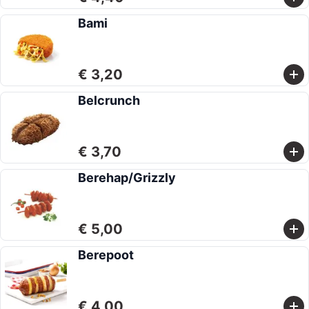
Bami
€ 3,20
Belcrunch
€ 3,70
Berehap/Grizzly
€ 5,00
Berepoot
€ 4,00