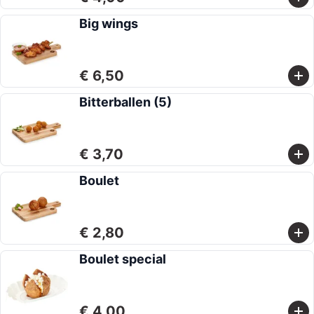
Big wings
€ 6,50
Bitterballen (5)
€ 3,70
Boulet
€ 2,80
Boulet special
€ 4,00