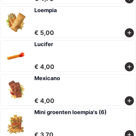
Loempia
€ 5,00
Lucifer
€ 4,00
Mexicano
€ 4,00
Mini groenten loempia's (6)
€ 3,70