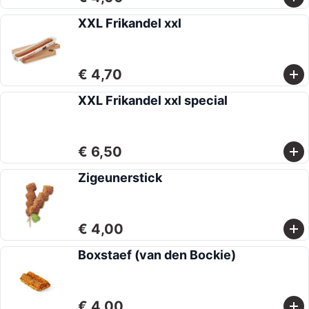
XXL Frikandel xxl
€ 4,70
XXL Frikandel xxl special
€ 6,50
Zigeunerstick
€ 4,00
Boxstaef (van den Bockie)
€ 4,00